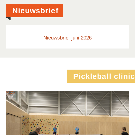
Nieuwsbrief
Nieuwsbrief juni 2026
Pickleball clinic