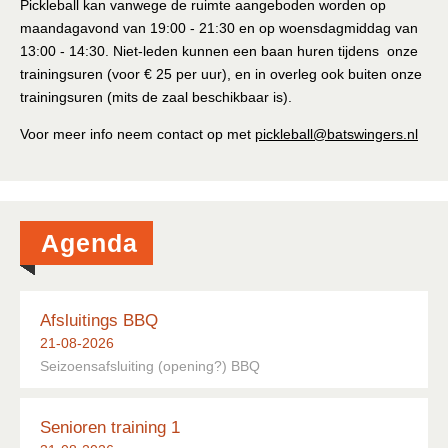
Pickleball kan vanwege de ruimte aangeboden worden op
Lid Worden
maandagavond van 19:00 - 21:30 en op woensdagmiddag van
13:00 - 14:30. Niet-leden kunnen een baan huren tijdens onze
Sponsoring
trainingsuren (voor € 25 per uur), en in overleg ook buiten onze
trainingsuren (mits de zaal beschikbaar is).
Voor meer info neem contact op met
pickleball@batswingers.nl
Agenda
Afsluitings BBQ
21-08-2026
Seizoensafsluiting (opening?) BBQ
Senioren training 1