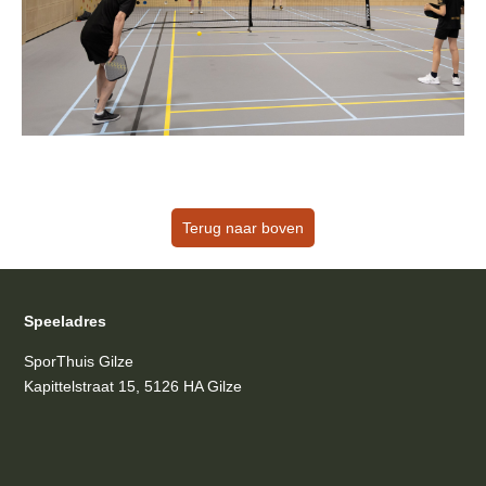
Terug naar boven
Speeladres
SporThuis Gilze
Kapittelstraat 15, 5126 HA Gilze