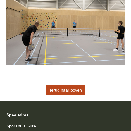
Terug naar boven
Speeladres
SporThuis Gilze