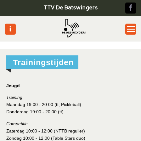
TTV De Batswingers
Home
Trainingstijden
Jeugd
Senioren
Jeugd
Training
Pickle ball
Maandag 19:00 - 20:00 (tt, Pickleball)
Donderdag 19:00 - 20:00 (tt)
Toernooien
Competitie
Zaterdag 10:00 - 12:00 (NTTB regulier)
Informatie
Zondag 10:00 - 12:00 (Table Stars duo)