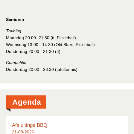
Lid Worden
Senioren
Sponsoring
Training
Maandag 20:00- 21:30 (tt, Pickleball)
Woensdag 13:00 - 14:30 (Old Stars, Pickleball)
Donderdag 20:00 - 21:30 (tt)
Competitie
Donderdag 20:00 - 23:30 (tafeltennis)
Agenda
Afsluitings BBQ
21-08-2026