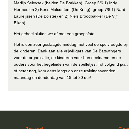
Merlijn Selevsek (beiden De Brakken); Groep 5/6 1) Indy
Hermes en 2) Boris Malcontent (De Kring); groep 7/8 1) Nard
Laureijssen (De Bolster) en 2) Niels Broodbakker (De Vijf
Eiken).
Het geheel sluiten we af met een groepsfoto.
Het is een zeer geslaagde middag met veel de spelvreugde bij
de kinderen. Dank aan alle vrijwilligers van De Batswingers
voor de organisatie, de kinderen voor hun deelname en de
ouders voor het begeleiden van de spelletjes. Tot volgend jaar,
of beter nog, kom eens langs op onze trainingsavonden:
maandag en donderdag van 19 tot 20 uur!