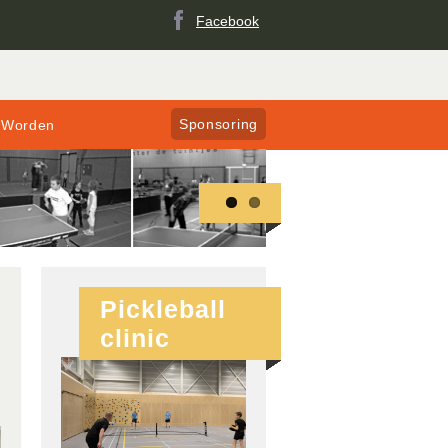
Facebook
Sponsoring
 Worden
Pickleball
clinic