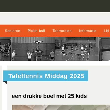
Senioren
Pickle ball
Toernooien
Informatie
Lid
Tafeltennis Middag 2025
een drukke boel met 25 kids