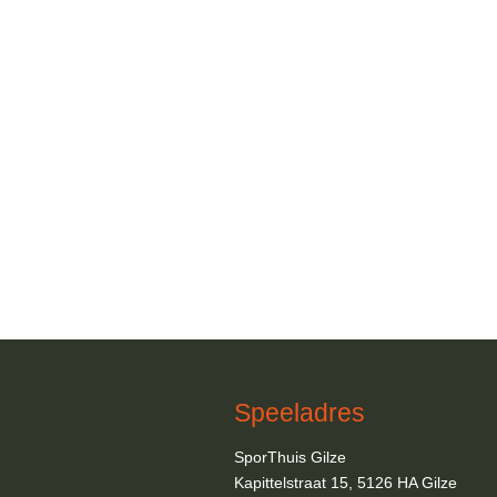
Speeladres
SporThuis Gilze
Kapittelstraat 15, 5126 HA Gilze