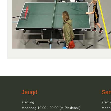
Jeugd
Sen
Training
Train
Maandag 19:00 - 20:00 (tt, Pickleball)
Maand