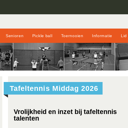
Senioren
Pickle ball
Toernooien
Informatie
Lid
Tafeltennis Middag 2026
Vrolijkheid en inzet bij tafeltennis
talenten