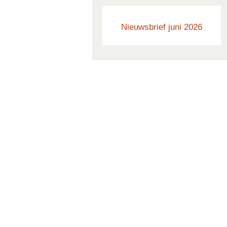
Nieuwsbrief juni 2026