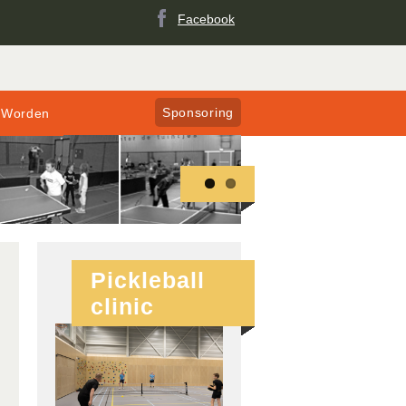
Facebook
Sponsoring
 Worden
Pickleball
clinic