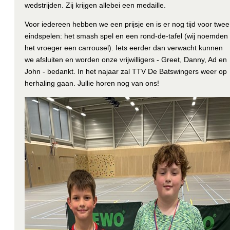
wedstrijden. Zij krijgen allebei een medaille.
Voor iedereen hebben we een prijsje en is er nog tijd voor twee
eindspelen: het smash spel en een rond-de-tafel (wij noemden
het vroeger een carrousel). Iets eerder dan verwacht kunnen
we afsluiten en worden onze vrijwilligers - Greet, Danny, Ad en
John - bedankt. In het najaar zal TTV De Batswingers weer op
herhaling gaan. Jullie horen nog van ons!