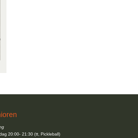
ioren
ing
ag 20:00- 21:30 (tt, Pickleball)