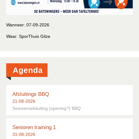
Wanneer:
07-09-2026
Waar:
SporThuis Gilze
Agenda
Afsluitings BBQ
21-08-2026
Seizoensafsluiting (opening?) BBQ
Senioren training 1
31-08-2026