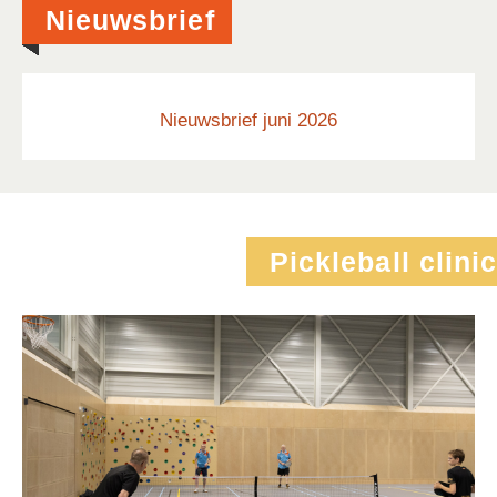
Nieuwsbrief
Nieuwsbrief juni 2026
Pickleball clinic