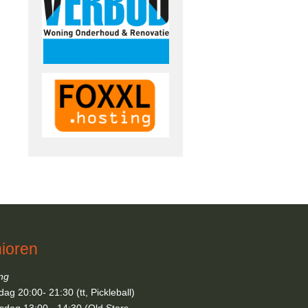
ioren
ing
ag 20:00- 21:30 (tt, Pickleball)