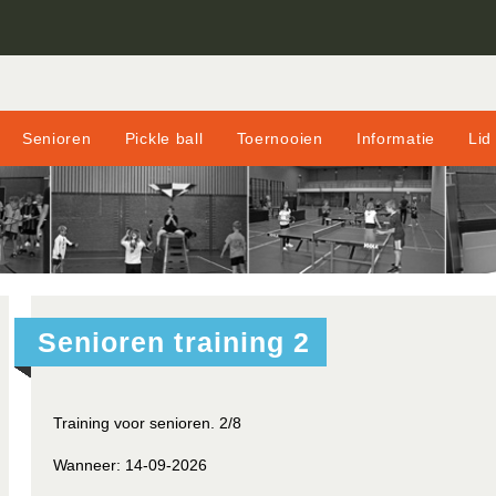
Senioren
Pickle ball
Toernooien
Informatie
Lid
Senioren training 2
Training voor senioren. 2/8
Wanneer:
14-09-2026