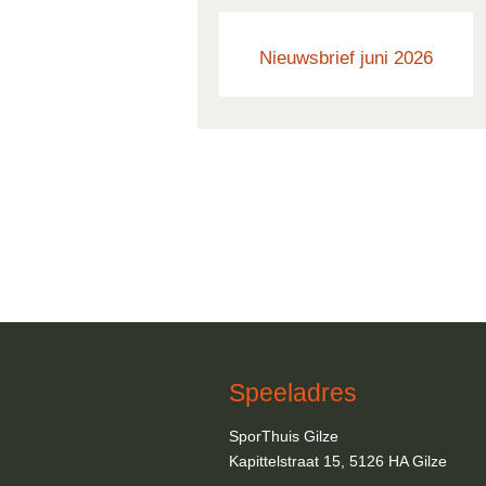
Nieuwsbrief juni 2026
Speeladres
SporThuis Gilze
Kapittelstraat 15, 5126 HA Gilze