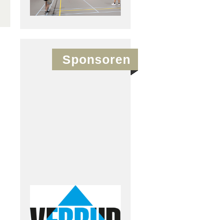
Sponsoren