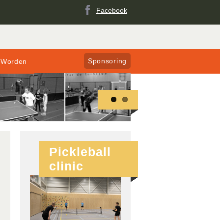
Facebook
Sponsoring
 Worden
Pickleball
clinic