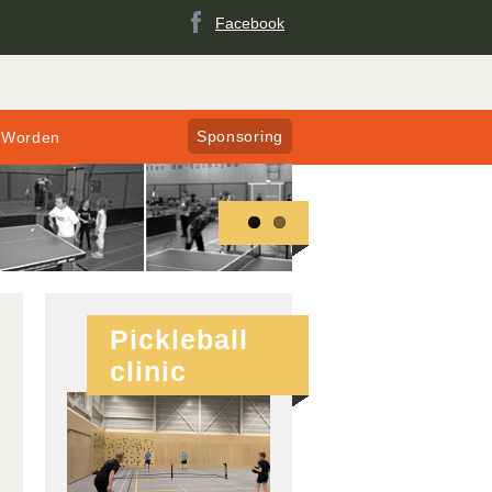
Facebook
Sponsoring
 Worden
Pickleball
clinic