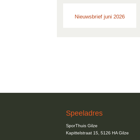
Nieuwsbrief juni 2026
Speeladres
SporThuis Gilze
Kapittelstraat 15, 5126 HA Gilze