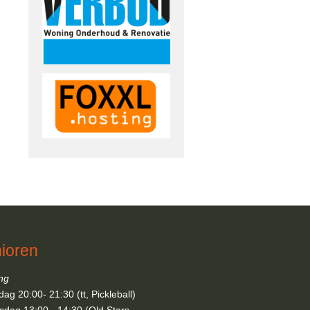
ioren
ing
ag 20:00- 21:30 (tt, Pickleball)