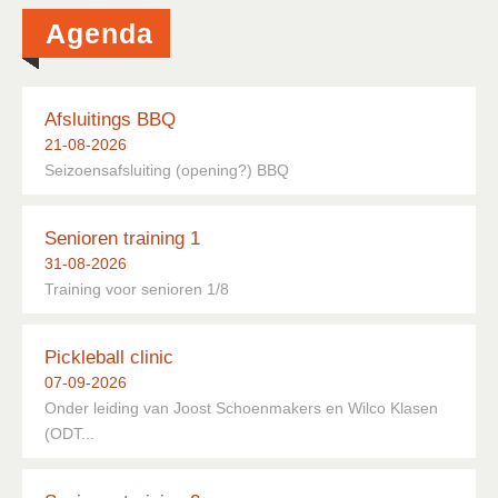
Lid Worden
Agenda
Sponsoring
Afsluitings BBQ
21-08-2026
Seizoensafsluiting (opening?) BBQ
Senioren training 1
31-08-2026
Training voor senioren 1/8
Pickleball clinic
07-09-2026
Onder leiding van Joost Schoenmakers en Wilco Klasen
(ODT...