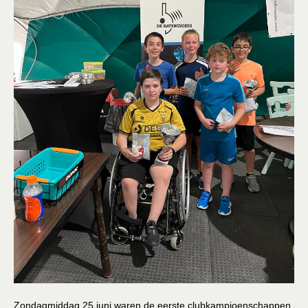
Lid Worden
Sponsoring
Zondagmiddag 25 juni waren de eerste clubkampioenschappen