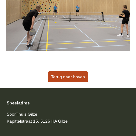
Terug naar boven
Speeladres
SporThuis Gilze
Kapittelstraat 15, 5126 HA Gilze