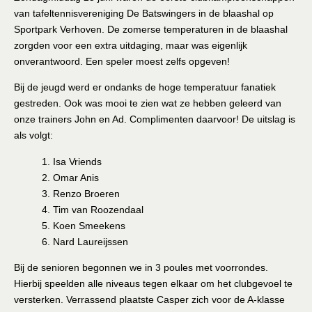
van tafeltennisvereniging De Batswingers in de blaashal op
Sportpark Verhoven. De zomerse temperaturen in de blaashal
zorgden voor een extra uitdaging, maar was eigenlijk
onverantwoord. Een speler moest zelfs opgeven!
Bij de jeugd werd er ondanks de hoge temperatuur fanatiek
gestreden. Ook was mooi te zien wat ze hebben geleerd van
onze trainers John en Ad. Complimenten daarvoor! De uitslag is
als volgt:
1. Isa Vriends
2. Omar Anis
3. Renzo Broeren
4. Tim van Roozendaal
5. Koen Smeekens
6. Nard Laureijssen
Bij de senioren begonnen we in 3 poules met voorrondes.
Hierbij speelden alle niveaus tegen elkaar om het clubgevoel te
versterken. Verrassend plaatste Casper zich voor de A-klasse